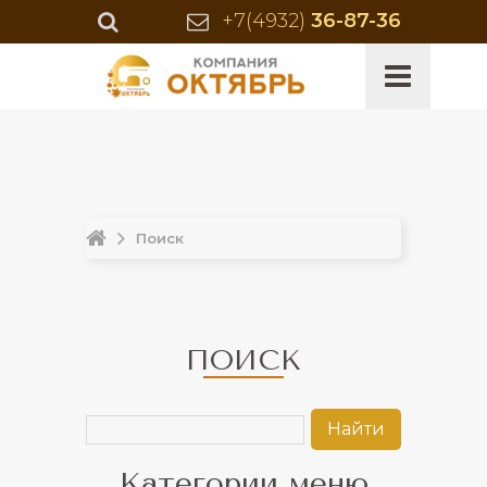
+7(4932)
36-87-36
Поиск
ПОИСК
Категории меню